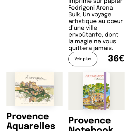
imprimé sur papier
Fedrigoni Arena
Bulk. Un voyage
artistique au cœur
d’une ville
envoûtante, dont
la magie ne vous
quittera jamais.
36€
Voir plus
Provence
Provence
Aquarelles
Notebook