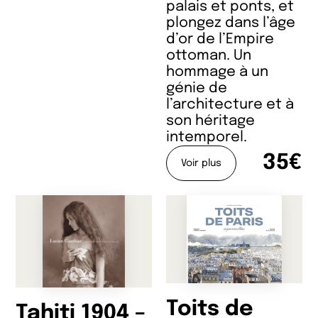
palais et ponts, et
plongez dans l’âge
d’or de l’Empire
ottoman. Un
hommage à un
génie de
l’architecture et à
son héritage
intemporel.
35€
Voir plus
Toits de
Tahiti 1904 –