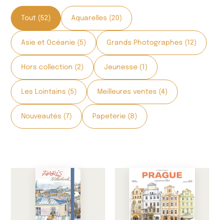
Tout (52)
Aquarelles (20)
Asie et Océanie (5)
Grands Photographes (12)
Hors collection (2)
Jeunesse (1)
Les Lointains (5)
Meilleures ventes (4)
Nouveautés (7)
Papeterie (8)