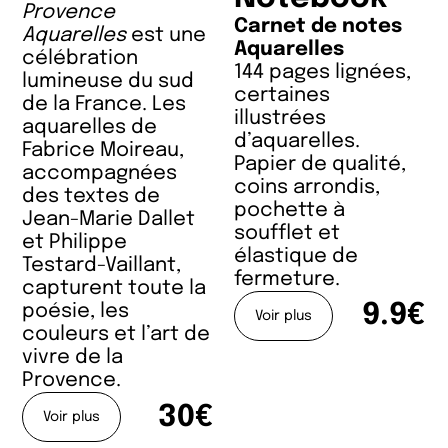
Provence
Carnet de notes
Aquarelles
est une
Aquarelles
célébration
144 pages lignées,
lumineuse du sud
certaines
de la France. Les
illustrées
aquarelles de
d’aquarelles.
Fabrice Moireau,
Papier de qualité,
accompagnées
coins arrondis,
des textes de
pochette à
Jean-Marie Dallet
soufflet et
et Philippe
élastique de
Testard-Vaillant,
fermeture.
capturent toute la
9.9€
poésie, les
Voir plus
couleurs et l’art de
vivre de la
Provence.
30€
Voir plus