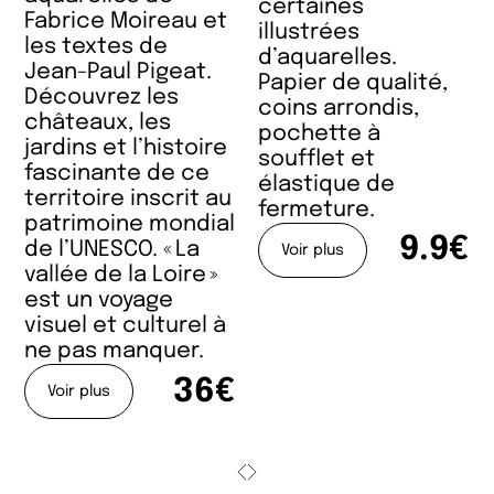
certaines
Fabrice Moireau et
illustrées
les textes de
d’aquarelles.
Jean-Paul Pigeat.
Papier de qualité,
Découvrez les
coins arrondis,
châteaux, les
pochette à
jardins et l’histoire
soufflet et
fascinante de ce
élastique de
territoire inscrit au
fermeture.
patrimoine mondial
9.9€
de l’UNESCO. « La
Voir plus
vallée de la Loire »
est un voyage
visuel et culturel à
ne pas manquer.
36€
Voir plus