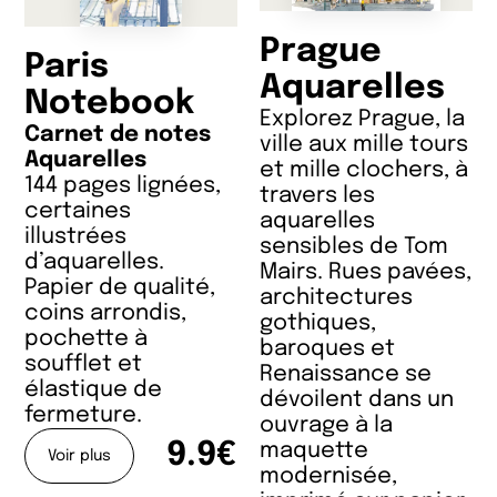
Prague
Paris
Aquarelles
Notebook
Explorez Prague, la
Carnet de notes
ville aux mille tours
Aquarelles
et mille clochers, à
144 pages lignées,
travers les
certaines
aquarelles
illustrées
sensibles de Tom
d’aquarelles.
Mairs. Rues pavées,
Papier de qualité,
architectures
coins arrondis,
gothiques,
pochette à
baroques et
soufflet et
Renaissance se
élastique de
dévoilent dans un
fermeture.
ouvrage à la
9.9€
maquette
Voir plus
modernisée,