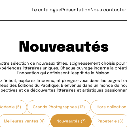
Le catalogue
Présentation
Nous contacter
Nouveautés
notre sélection de nouveaux titres, soigneusement choisis pour v
périences littéraires uniques. Chaque ouvrage incarne la créati
l’innovation qui définissent l’esprit de la Maison.
 l’inédit, explorez l’inconnu, et plongez-vous dans les pages f
mées des Éditions du Pacifique. Bienvenue dans un monde de nou
pectives et de découvertes littéraires et artistiques passionna
Océanie (5)
Grands Photographes (12)
Hors collection 
Meilleures ventes (4)
Nouveautés (7)
Papeterie (8)