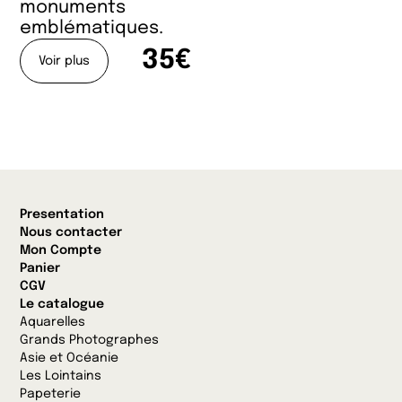
monuments
emblématiques.
35€
Voir plus
Presentation
Nous contacter
Mon Compte
Panier
CGV
Le catalogue
Aquarelles
Grands Photographes
Asie et Océanie
Les Lointains
Papeterie