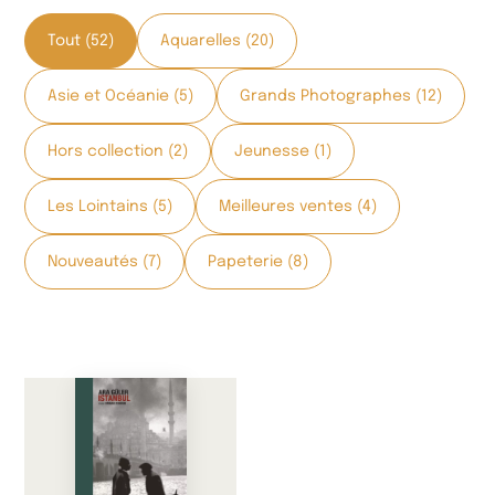
Tout (52)
Aquarelles (20)
Asie et Océanie (5)
Grands Photographes (12)
Hors collection (2)
Jeunesse (1)
Les Lointains (5)
Meilleures ventes (4)
Nouveautés (7)
Papeterie (8)