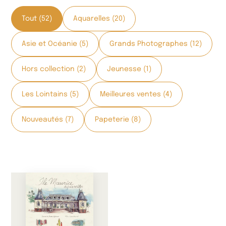
Tout (52)
Aquarelles (20)
Asie et Océanie (5)
Grands Photographes (12)
Hors collection (2)
Jeunesse (1)
Les Lointains (5)
Meilleures ventes (4)
Nouveautés (7)
Papeterie (8)