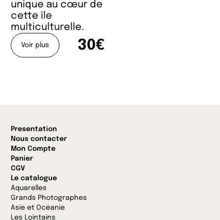
unique au cœur de
cette île
multiculturelle.
30€
Voir plus
Presentation
Nous contacter
Mon Compte
Panier
CGV
Le catalogue
Aquarelles
Grands Photographes
Asie et Océanie
Les Lointains