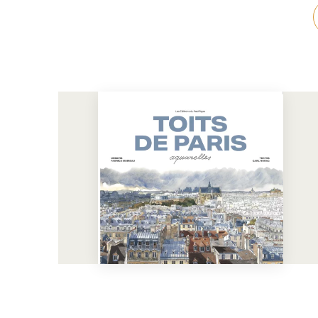
Toits de Paris Aquarelles
En voir plus