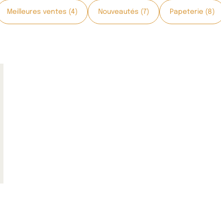
Meilleures ventes (4)
Nouveautés (7)
Papeterie (8)