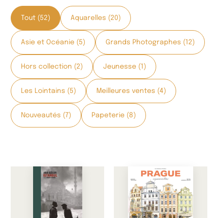
Tout (52)
Aquarelles (20)
Asie et Océanie (5)
Grands Photographes (12)
Hors collection (2)
Jeunesse (1)
Les Lointains (5)
Meilleures ventes (4)
Nouveautés (7)
Papeterie (8)