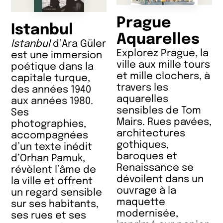
Prague
Istanbul
Aquarelles
Istanbul
d’Ara Güler
Explorez Prague, la
est une immersion
ville aux mille tours
poétique dans la
et mille clochers, à
capitale turque,
travers les
des années 1940
aquarelles
aux années 1980.
sensibles de Tom
Ses
Mairs. Rues pavées,
photographies,
architectures
accompagnées
gothiques,
d’un texte inédit
baroques et
d’Orhan Pamuk,
Renaissance se
révèlent l’âme de
dévoilent dans un
la ville et offrent
ouvrage à la
un regard sensible
maquette
sur ses habitants,
modernisée,
ses rues et ses