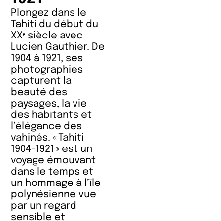
Plongez dans le
Tahiti du début du
XXᵉ siècle avec
Lucien Gauthier. De
1904 à 1921, ses
photographies
capturent la
beauté des
paysages, la vie
des habitants et
l’élégance des
vahinés. « Tahiti
1904-1921 » est un
voyage émouvant
dans le temps et
un hommage à l’île
polynésienne vue
par un regard
sensible et