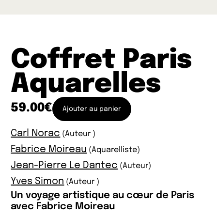
Coffret Paris
Aquarelles
59.00
€
Ajouter au panier
Carl Norac
(Auteur )
Fabrice Moireau
(Aquarelliste)
Jean-Pierre Le Dantec
(Auteur)
Yves Simon
(Auteur )
Un voyage artistique au cœur de Paris
avec Fabrice Moireau