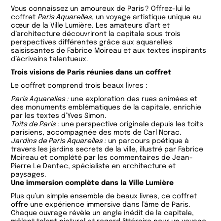
Vous connaissez un amoureux de Paris ? Offrez-lui le
coffret
Paris Aquarelles
, un voyage artistique unique au
cœur de la Ville Lumière. Les amateurs d’art et
d’architecture découvriront la capitale sous trois
perspectives différentes grâce aux aquarelles
saisissantes de Fabrice Moireau et aux textes inspirants
d’écrivains talentueux.
Trois visions de Paris réunies dans un coffret
Le coffret comprend trois beaux livres :
Paris Aquarelles :
une exploration des rues animées et
des monuments emblématiques de la capitale, enrichie
par les textes d’Yves Simon.
Toits de Paris :
une perspective originale depuis les toits
parisiens, accompagnée des mots de Carl Norac.
Jardins de Paris Aquarelles :
un parcours poétique à
travers les jardins secrets de la ville, illustré par Fabrice
Moireau et complété par les commentaires de Jean-
Pierre Le Dantec, spécialiste en architecture et
paysages.
Une immersion complète dans la Ville Lumière
Plus qu’un simple ensemble de beaux livres, ce coffret
offre une expérience immersive dans l’âme de Paris.
Chaque ouvrage révèle un angle inédit de la capitale,