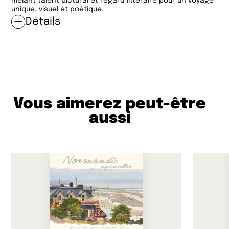
mêlant talent pictural et regard littéraire pour un voyage
unique, visuel et poétique.
Détails
Vous aimerez peut-être
aussi