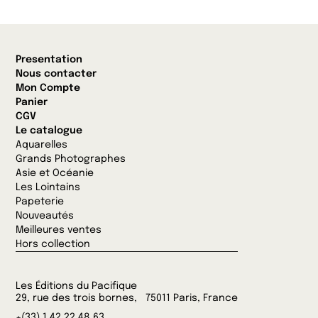
Presentation
Nous contacter
Mon Compte
Panier
CGV
Le catalogue
Aquarelles
Grands Photographes
Asie et Océanie
Les Lointains
Papeterie
Nouveautés
Meilleures ventes
Hors collection
Les Éditions du Pacifique
29, rue des trois bornes, 75011 Paris, France
+(33) 1 42 22 48 63