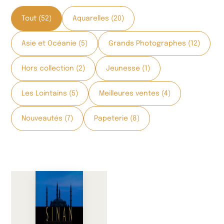
Tout (52)
Aquarelles (20)
Asie et Océanie (5)
Grands Photographes (12)
Hors collection (2)
Jeunesse (1)
Les Lointains (5)
Meilleures ventes (4)
Nouveautés (7)
Papeterie (8)