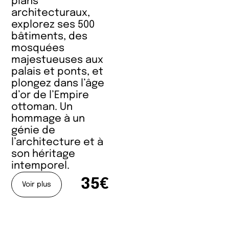
plans
architecturaux,
explorez ses 500
bâtiments, des
mosquées
majestueuses aux
palais et ponts, et
plongez dans l’âge
d’or de l’Empire
ottoman. Un
hommage à un
génie de
l’architecture et à
son héritage
intemporel.
35€
Voir plus